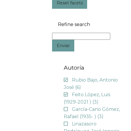
Reset facets
Refine search
Enviar
Autoría
Rubio Bajo, Antonio
José
(6)
Feito López, Luis
(1929-2021 )
(3)
García-Cano Gómez,
Rafael (1935- )
(3)
Linazasoro