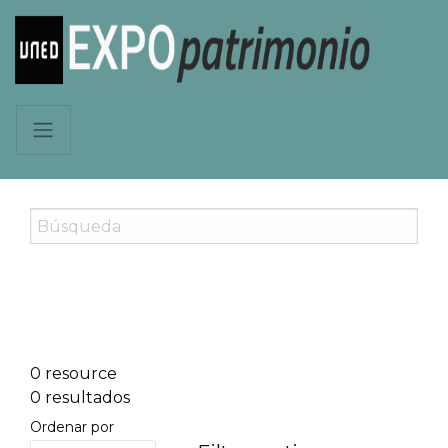
0 resource
0 resultados
Ordenar por