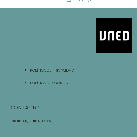
POLÍTICA DE PRIVACIDAD
POLÍTICA DE COOKIES
CONTACTO
infolinhd@adm.uned.es