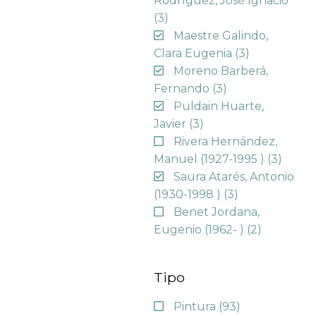
Rodríguez, José Ignacio
(3)
Maestre Galindo,
Clara Eugenia
(3)
Moreno Barberá,
Fernando
(3)
Puldain Huarte,
Javier
(3)
Rivera Hernández,
Manuel (1927-1995 )
(3)
Saura Atarés, Antonio
(1930-1998 )
(3)
Benet Jordana,
Eugenio (1962- )
(2)
Tipo
Pintura
(93)