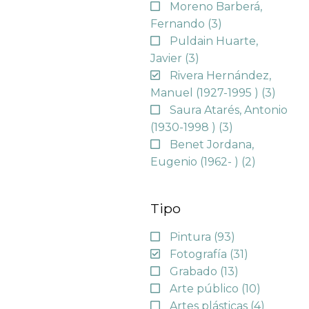
Moreno Barberá,
Fernando
(3)
Puldain Huarte,
Javier
(3)
Rivera Hernández,
Manuel (1927-1995 )
(3)
Saura Atarés, Antonio
(1930-1998 )
(3)
Benet Jordana,
Eugenio (1962- )
(2)
Tipo
Pintura
(93)
Fotografía
(31)
Grabado
(13)
Arte público
(10)
Artes plásticas
(4)