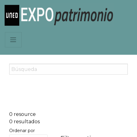
0 resource
0 resultados
Ordenar por