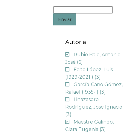
Enviar
Autoría
Rubio Bajo, Antonio
José
(6)
Feito López, Luis
(1929-2021 )
(3)
García-Cano Gómez,
Rafael (1935- )
(3)
Linazasoro
Rodríguez, José Ignacio
(3)
Maestre Galindo,
Clara Eugenia
(3)