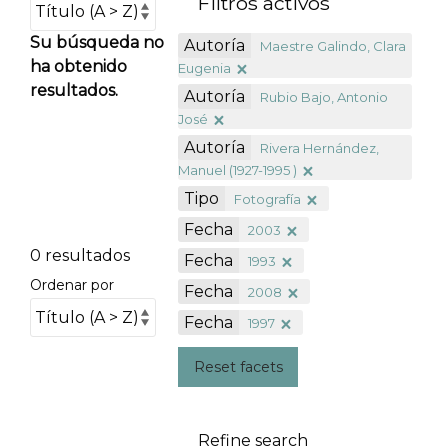
Filtros activos
Su búsqueda no
Autoría
Maestre Galindo, Clara
ha obtenido
Eugenia
resultados.
Autoría
Rubio Bajo, Antonio
José
Autoría
Rivera Hernández,
Manuel (1927-1995 )
Tipo
Fotografía
Fecha
2003
0 resultados
Fecha
1993
Ordenar por
Fecha
2008
Fecha
1997
Reset facets
Refine search