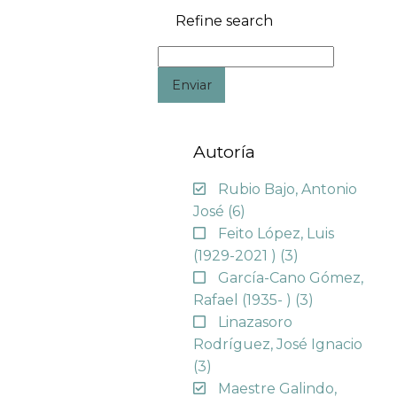
Refine search
Enviar
Autoría
Rubio Bajo, Antonio
José
(6)
Feito López, Luis
(1929-2021 )
(3)
García-Cano Gómez,
Rafael (1935- )
(3)
Linazasoro
Rodríguez, José Ignacio
(3)
Maestre Galindo,