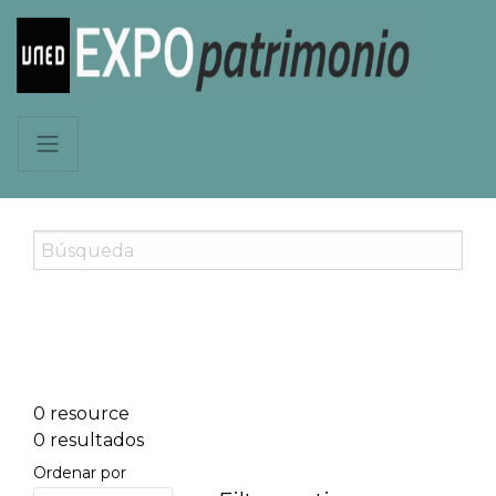
0 resource
0 resultados
Ordenar por