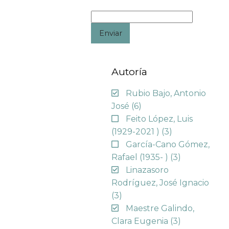
Enviar
Autoría
Rubio Bajo, Antonio
José
(6)
Feito López, Luis
(1929-2021 )
(3)
García-Cano Gómez,
Rafael (1935- )
(3)
Linazasoro
Rodríguez, José Ignacio
(3)
Maestre Galindo,
Clara Eugenia
(3)