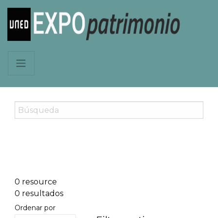
0 resource
0 resultados
Ordenar por