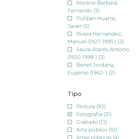
Moreno Barberá,
Fernando
(3)
Puldain Huarte,
Javier
(3)
Rivera Hernández,
Manuel (1927-1995 )
(3)
Saura Atarés, Antonio
(1930-1998 )
(3)
Benet Jordana,
Eugenio (1962- )
(2)
Tipo
Pintura
(93)
Fotografía
(31)
Grabado
(13)
Arte público
(10)
Artes plásticas
(4)