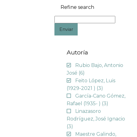
Refine search
Enviar
Autoría
Rubio Bajo, Antonio
José
(6)
Feito López, Luis
(1929-2021 )
(3)
García-Cano Gómez,
Rafael (1935- )
(3)
Linazasoro
Rodríguez, José Ignacio
(3)
Maestre Galindo,