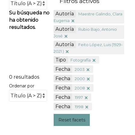
Filtros activos
Su búsqueda no
Autoría
Maestre Galindo, Clara
ha obtenido
Eugenia
resultados.
Autoría
Rubio Bajo, Antonio
José
Autoría
Feito López, Luis (1929-
2021 )
Tipo
Fotografía
Fecha
2003
0 resultados
Fecha
2000
Ordenar por
Fecha
2008
Fecha
1997
Fecha
1998
Reset facets