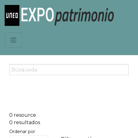
0 resource
0 resultados
Ordenar por