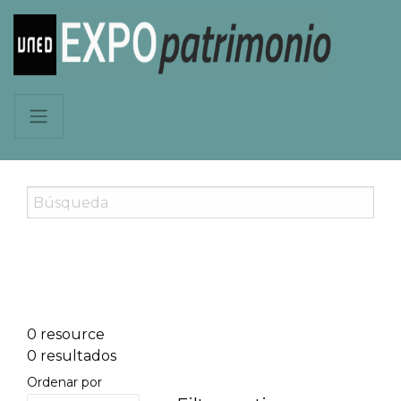
0 resource
0 resultados
Ordenar por