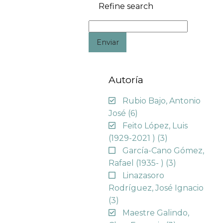
Refine search
Enviar
Autoría
Rubio Bajo, Antonio
José
(6)
Feito López, Luis
(1929-2021 )
(3)
García-Cano Gómez,
Rafael (1935- )
(3)
Linazasoro
Rodríguez, José Ignacio
(3)
Maestre Galindo,