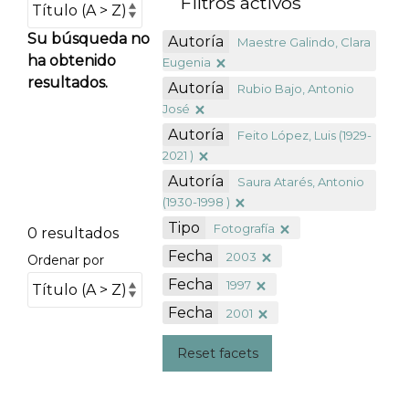
Filtros activos
Su búsqueda no
Autoría
Maestre Galindo, Clara
ha obtenido
Eugenia
resultados.
Autoría
Rubio Bajo, Antonio
José
Autoría
Feito López, Luis (1929-
2021 )
Autoría
Saura Atarés, Antonio
(1930-1998 )
Tipo
Fotografía
0 resultados
Fecha
2003
Ordenar por
Fecha
1997
Fecha
2001
Reset facets