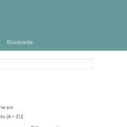
Búsqueda
nar por