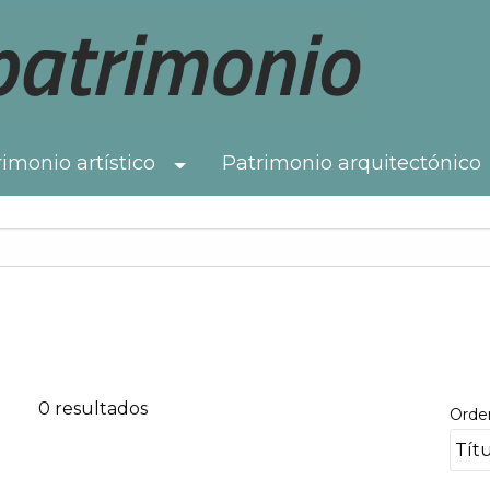
imonio artístico
Patrimonio arquitectónico
Toggle Dropdown
0 resultados
Orde