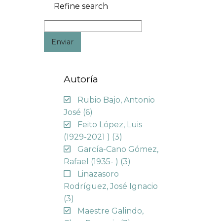
Refine search
Enviar
Autoría
Rubio Bajo, Antonio
José
(6)
Feito López, Luis
(1929-2021 )
(3)
García-Cano Gómez,
Rafael (1935- )
(3)
Linazasoro
Rodríguez, José Ignacio
(3)
Maestre Galindo,