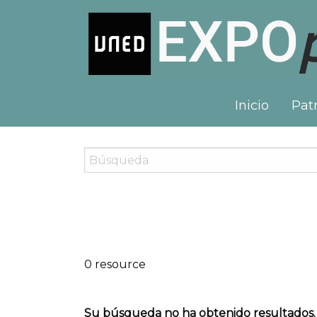
Inicio
Patr
0 resource
Su búsqueda no ha obtenido resultados.