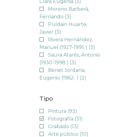
Clara Eugenia
(3)
Moreno Barberá,
Fernando
(3)
Puldain Huarte,
Javier
(3)
Rivera Hernández,
Manuel (1927-1995 )
(3)
Saura Atarés, Antonio
(1930-1998 )
(3)
Benet Jordana,
Eugenio (1962- )
(2)
Tipo
Pintura
(93)
Fotografía
(31)
Grabado
(13)
Arte público
(10)