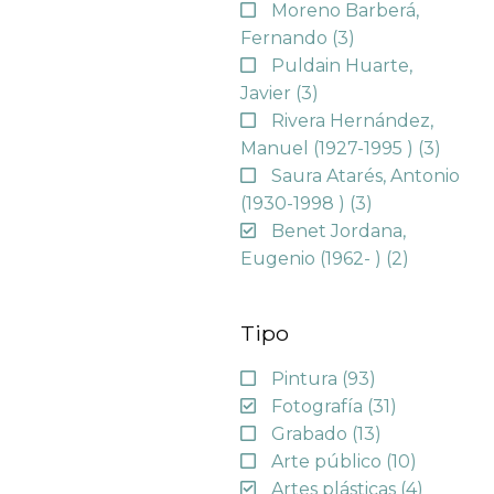
Moreno Barberá,
Fernando
(3)
Puldain Huarte,
Javier
(3)
Rivera Hernández,
Manuel (1927-1995 )
(3)
Saura Atarés, Antonio
(1930-1998 )
(3)
Benet Jordana,
Eugenio (1962- )
(2)
Tipo
Pintura
(93)
Fotografía
(31)
Grabado
(13)
Arte público
(10)
Artes plásticas
(4)