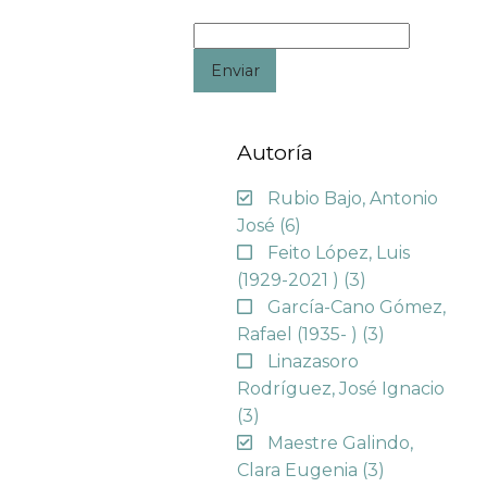
Enviar
Autoría
Rubio Bajo, Antonio
José
(6)
Feito López, Luis
(1929-2021 )
(3)
García-Cano Gómez,
Rafael (1935- )
(3)
Linazasoro
Rodríguez, José Ignacio
(3)
Maestre Galindo,
Clara Eugenia
(3)