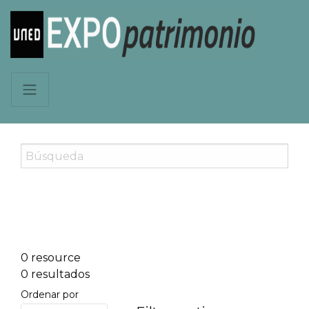
0 resource
0 resultados
Ordenar por