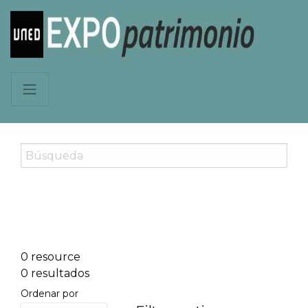
0 resource
0 resultados
Ordenar por