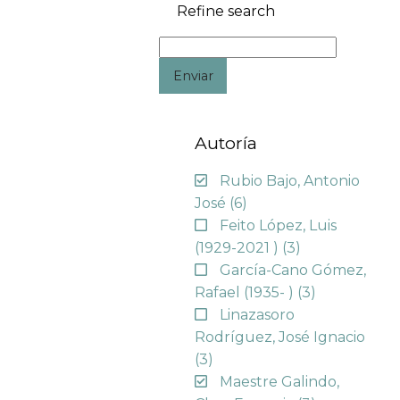
Refine search
Enviar
Autoría
Rubio Bajo, Antonio
José
(6)
Feito López, Luis
(1929-2021 )
(3)
García-Cano Gómez,
Rafael (1935- )
(3)
Linazasoro
Rodríguez, José Ignacio
(3)
Maestre Galindo,