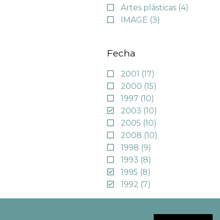
Artes plásticas
(4)
IMAGE
(3)
Fecha
2001
(17)
2000
(15)
1997
(10)
2003
(10)
2005
(10)
2008
(10)
1998
(9)
1993
(8)
1995
(8)
1992
(7)