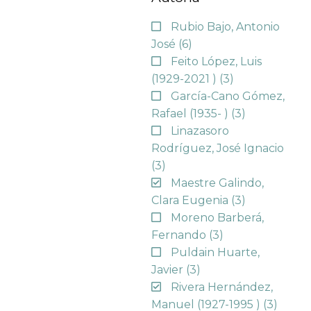
Rubio Bajo, Antonio
José
(6)
Feito López, Luis
(1929-2021 )
(3)
García-Cano Gómez,
Rafael (1935- )
(3)
Linazasoro
Rodríguez, José Ignacio
(3)
Maestre Galindo,
Clara Eugenia
(3)
Moreno Barberá,
Fernando
(3)
Puldain Huarte,
Javier
(3)
Rivera Hernández,
Manuel (1927-1995 )
(3)