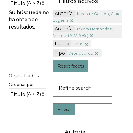
Filtros activos
Su búsqueda no
Autoría
Maestre Galindo, Clara
ha obtenido
Eugenia
resultados.
Autoría
Rivera Hernández,
Manuel (1927-1995 )
Fecha
2005
Tipo
Arte público
Reset facets
0 resultados
Ordenar por
Refine search
Enviar
Autoría