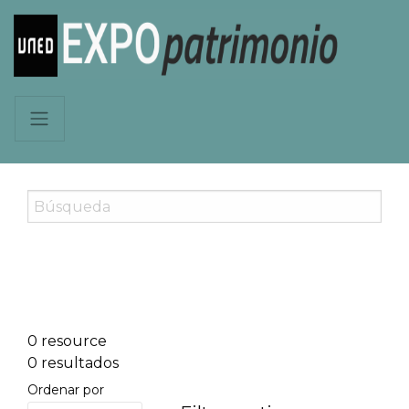
0 resource
0 resultados
Ordenar por