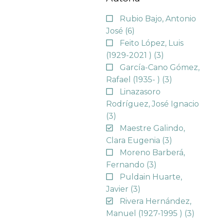
Rubio Bajo, Antonio
José
(6)
Feito López, Luis
(1929-2021 )
(3)
García-Cano Gómez,
Rafael (1935- )
(3)
Linazasoro
Rodríguez, José Ignacio
(3)
Maestre Galindo,
Clara Eugenia
(3)
Moreno Barberá,
Fernando
(3)
Puldain Huarte,
Javier
(3)
Rivera Hernández,
Manuel (1927-1995 )
(3)