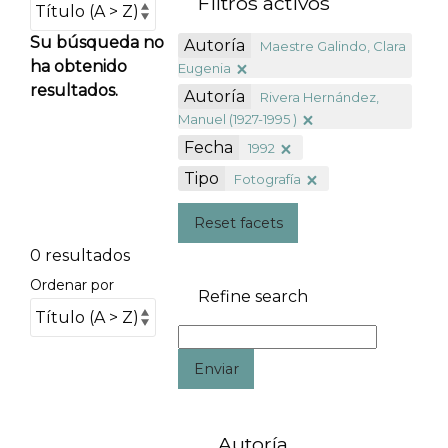
Filtros activos
Su búsqueda no
Autoría
Maestre Galindo, Clara
ha obtenido
Eugenia
resultados.
Autoría
Rivera Hernández,
Manuel (1927-1995 )
Fecha
1992
Tipo
Fotografía
Reset facets
0 resultados
Ordenar por
Refine search
Enviar
Autoría