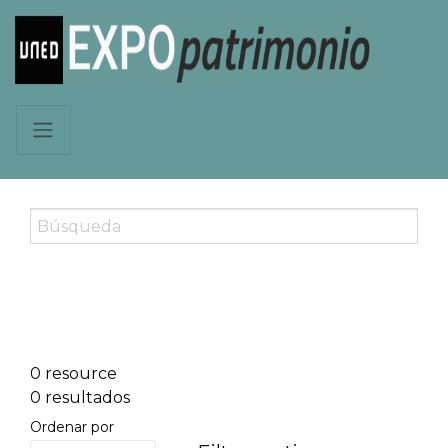
0 resource
0 resultados
Ordenar por