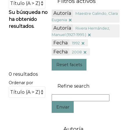
Filtros activos
Su búsqueda no
Autoría
Maestre Galindo, Clara
ha obtenido
Eugenia
resultados.
Autoría
Rivera Hernández,
Manuel (1927-1995 )
Fecha
1992
Fecha
2008
Reset facets
0 resultados
Ordenar por
Refine search
Enviar
Autoría