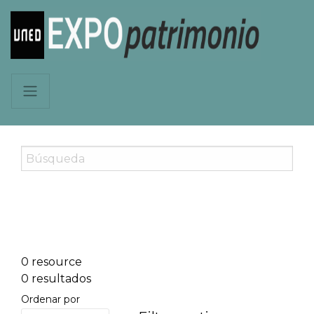
0 resource
0 resultados
Ordenar por