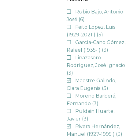
Rubio Bajo, Antonio
José
(6)
Feito López, Luis
(1929-2021 )
(3)
García-Cano Gómez,
Rafael (1935- )
(3)
Linazasoro
Rodríguez, José Ignacio
(3)
Maestre Galindo,
Clara Eugenia
(3)
Moreno Barberá,
Fernando
(3)
Puldain Huarte,
Javier
(3)
Rivera Hernández,
Manuel (1927-1995 )
(3)