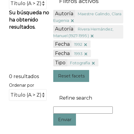
Filtros activos
Su búsqueda no
Autoría
Maestre Galindo, Clara
ha obtenido
Eugenia
resultados.
Autoría
Rivera Hernández,
Manuel (1927-1995 )
Fecha
1992
Fecha
1993
Tipo
Fotografía
Reset facets
0 resultados
Ordenar por
Refine search
Enviar