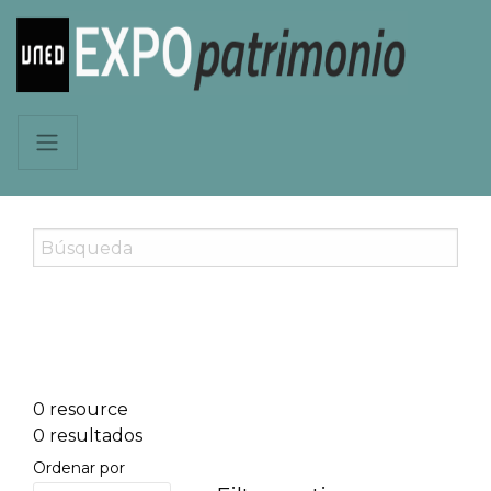
0 resource
0 resultados
Ordenar por