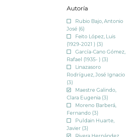
Autoría
Rubio Bajo, Antonio
José
(6)
Feito López, Luis
(1929-2021 )
(3)
García-Cano Gómez,
Rafael (1935- )
(3)
Linazasoro
Rodríguez, José Ignacio
(3)
Maestre Galindo,
Clara Eugenia
(3)
Moreno Barberá,
Fernando
(3)
Puldain Huarte,
Javier
(3)
Rivera Hernández,