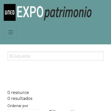
0 resource
0 resultados
Ordenar por