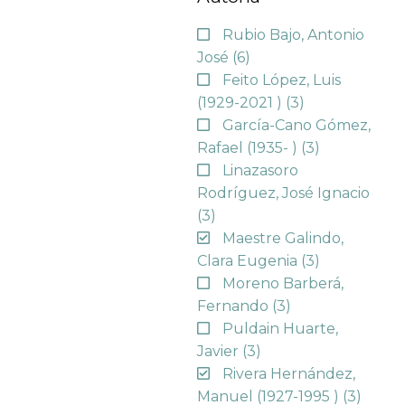
Rubio Bajo, Antonio
José
(6)
Feito López, Luis
(1929-2021 )
(3)
García-Cano Gómez,
Rafael (1935- )
(3)
Linazasoro
Rodríguez, José Ignacio
(3)
Maestre Galindo,
Clara Eugenia
(3)
Moreno Barberá,
Fernando
(3)
Puldain Huarte,
Javier
(3)
Rivera Hernández,
Manuel (1927-1995 )
(3)