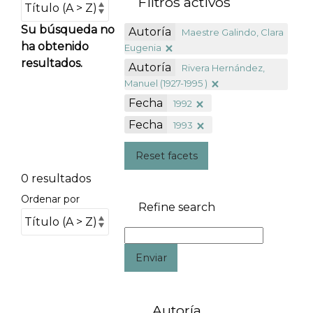
Filtros activos
Su búsqueda no
Autoría
Maestre Galindo, Clara
ha obtenido
Eugenia
resultados.
Autoría
Rivera Hernández,
Manuel (1927-1995 )
Fecha
1992
Fecha
1993
Reset facets
0 resultados
Ordenar por
Refine search
Enviar
Autoría