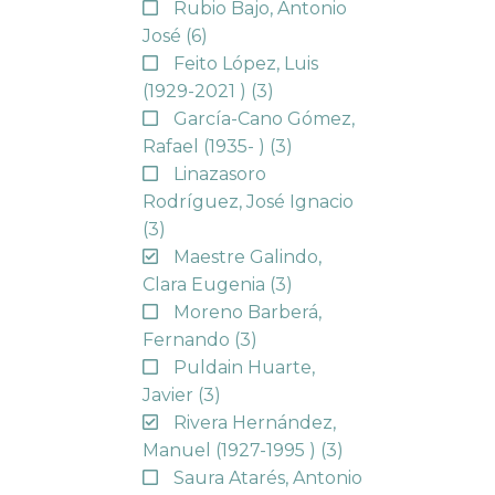
Rubio Bajo, Antonio
José
(6)
Feito López, Luis
(1929-2021 )
(3)
García-Cano Gómez,
Rafael (1935- )
(3)
Linazasoro
Rodríguez, José Ignacio
(3)
Maestre Galindo,
Clara Eugenia
(3)
Moreno Barberá,
Fernando
(3)
Puldain Huarte,
Javier
(3)
Rivera Hernández,
Manuel (1927-1995 )
(3)
Saura Atarés, Antonio