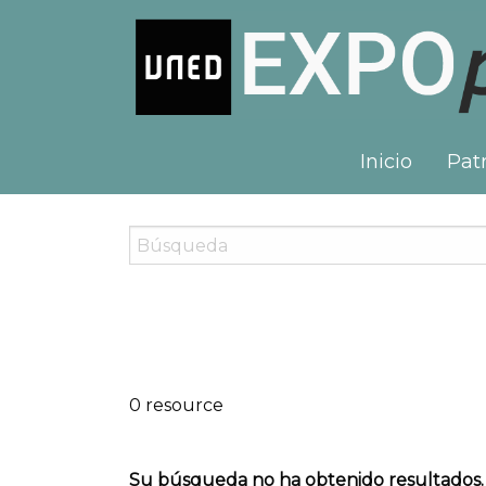
Inicio
Patr
0 resource
Su búsqueda no ha obtenido resultados.