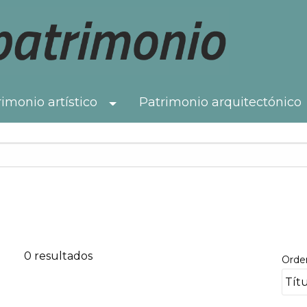
imonio artístico
Patrimonio arquitectónico
Toggle Dropdown
0 resultados
Orde