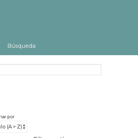
Búsqueda
nar por