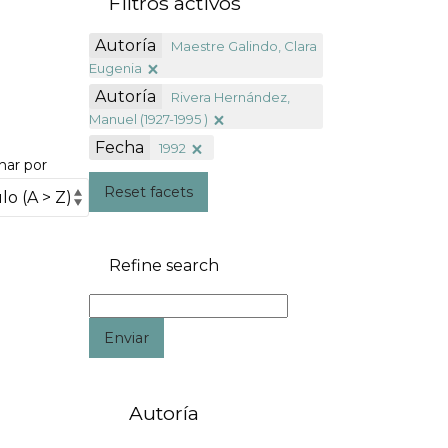
Filtros activos
Autoría
Maestre Galindo, Clara
Eugenia
Autoría
Rivera Hernández,
Manuel (1927-1995 )
Fecha
1992
nar por
Reset facets
Refine search
Enviar
Autoría