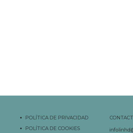
POLÍTICA DE PRIVACIDAD
CONTAC
POLÍTICA DE COOKIES
infolinh