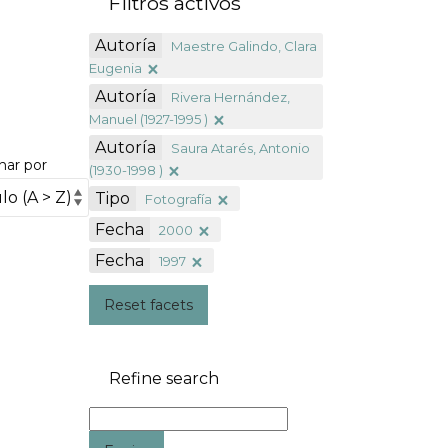
Filtros activos
Autoría
Maestre Galindo, Clara
Eugenia
Autoría
Rivera Hernández,
Manuel (1927-1995 )
Autoría
Saura Atarés, Antonio
nar por
(1930-1998 )
Tipo
Fotografía
Fecha
2000
Fecha
1997
Reset facets
Refine search