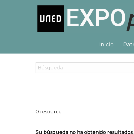
Inicio
Patr
0 resource
Su búsqueda no ha obtenido resultados.