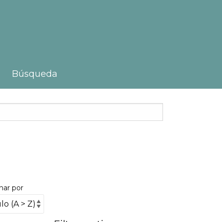
Búsqueda
nar por