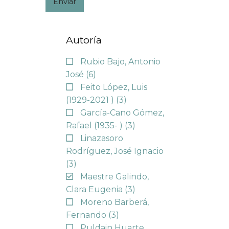
Enviar
Autoría
Rubio Bajo, Antonio
José
(6)
Feito López, Luis
(1929-2021 )
(3)
García-Cano Gómez,
Rafael (1935- )
(3)
Linazasoro
Rodríguez, José Ignacio
(3)
Maestre Galindo,
Clara Eugenia
(3)
Moreno Barberá,
Fernando
(3)
Puldain Huarte,