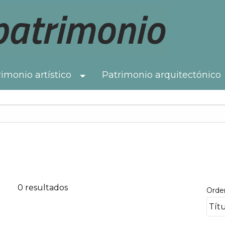
imonio artístico
Patrimonio arquitectónico
Toggle Dropdown
0 resultados
Orde