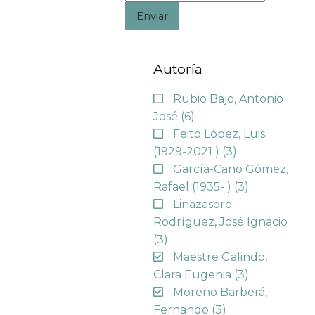
Enviar
Autoría
Rubio Bajo, Antonio
José
(6)
Feito López, Luis
(1929-2021 )
(3)
García-Cano Gómez,
Rafael (1935- )
(3)
Linazasoro
Rodríguez, José Ignacio
(3)
Maestre Galindo,
Clara Eugenia
(3)
Moreno Barberá,
Fernando
(3)