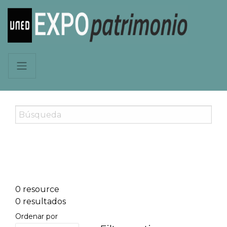
0 resource
0 resultados
Ordenar por