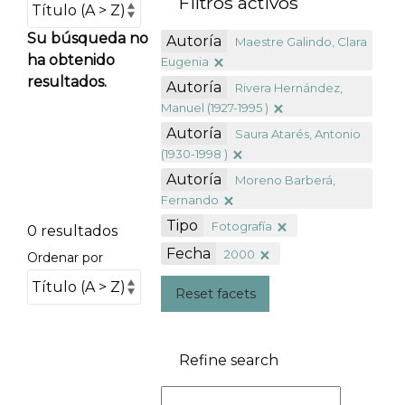
Filtros activos
Su búsqueda no
Autoría
Maestre Galindo, Clara
ha obtenido
Eugenia
resultados.
Autoría
Rivera Hernández,
Manuel (1927-1995 )
Autoría
Saura Atarés, Antonio
(1930-1998 )
Autoría
Moreno Barberá,
Fernando
Tipo
Fotografía
0 resultados
Fecha
2000
Ordenar por
Reset facets
Refine search