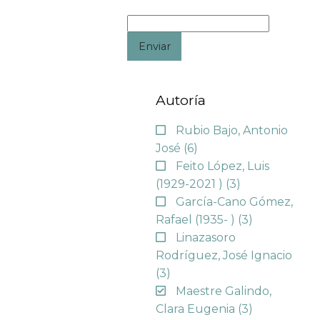
Enviar
Autoría
Rubio Bajo, Antonio
José
(6)
Feito López, Luis
(1929-2021 )
(3)
García-Cano Gómez,
Rafael (1935- )
(3)
Linazasoro
Rodríguez, José Ignacio
(3)
Maestre Galindo,
Clara Eugenia
(3)