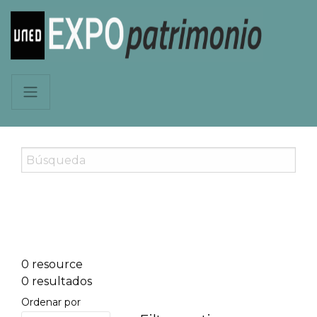
0 resource
0 resultados
Ordenar por