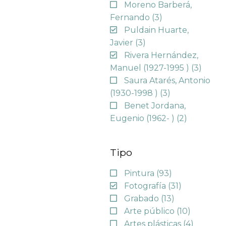
Moreno Barberá,
Fernando
(3)
Puldain Huarte,
Javier
(3)
Rivera Hernández,
Manuel (1927-1995 )
(3)
Saura Atarés, Antonio
(1930-1998 )
(3)
Benet Jordana,
Eugenio (1962- )
(2)
Tipo
Pintura
(93)
Fotografía
(31)
Grabado
(13)
Arte público
(10)
Artes plásticas
(4)