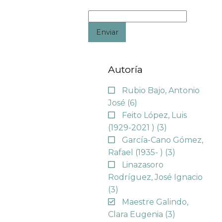
Enviar
Autoría
Rubio Bajo, Antonio
José
(6)
Feito López, Luis
(1929-2021 )
(3)
García-Cano Gómez,
Rafael (1935- )
(3)
Linazasoro
Rodríguez, José Ignacio
(3)
Maestre Galindo,
Clara Eugenia
(3)