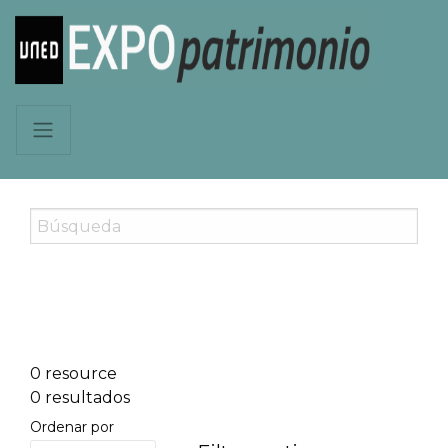
0 resource
0 resultados
Ordenar por