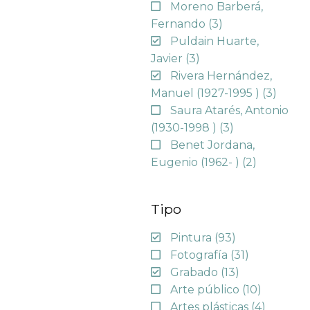
Moreno Barberá,
Fernando
(3)
Puldain Huarte,
Javier
(3)
Rivera Hernández,
Manuel (1927-1995 )
(3)
Saura Atarés, Antonio
(1930-1998 )
(3)
Benet Jordana,
Eugenio (1962- )
(2)
Tipo
Pintura
(93)
Fotografía
(31)
Grabado
(13)
Arte público
(10)
Artes plásticas
(4)