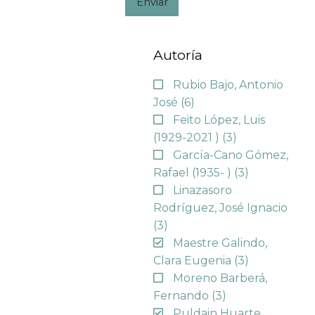
Enviar
Autoría
Rubio Bajo, Antonio
José
(6)
Feito López, Luis
(1929-2021 )
(3)
García-Cano Gómez,
Rafael (1935- )
(3)
Linazasoro
Rodríguez, José Ignacio
(3)
Maestre Galindo,
Clara Eugenia
(3)
Moreno Barberá,
Fernando
(3)
Puldain Huarte,