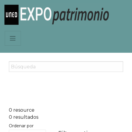
0 resource
0 resultados
Ordenar por