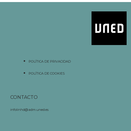
POLÍTICA DE PRIVACIDAD
POLÍTICA DE COOKIES
CONTACTO
infolinhd@adm.uned.es