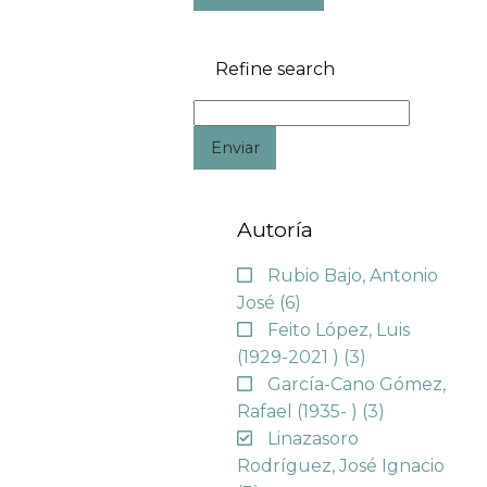
Refine search
Enviar
Autoría
Rubio Bajo, Antonio
José
(6)
Feito López, Luis
(1929-2021 )
(3)
García-Cano Gómez,
Rafael (1935- )
(3)
Linazasoro
Rodríguez, José Ignacio