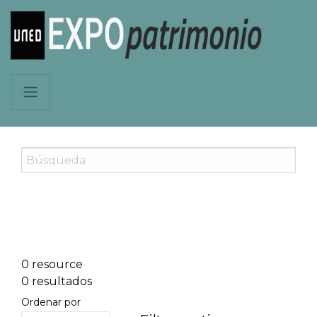
0 resource
0 resultados
Ordenar por