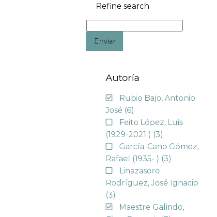
Refine search
Enviar
Autoría
Rubio Bajo, Antonio
José
(6)
Feito López, Luis
(1929-2021 )
(3)
García-Cano Gómez,
Rafael (1935- )
(3)
Linazasoro
Rodríguez, José Ignacio
(3)
Maestre Galindo,