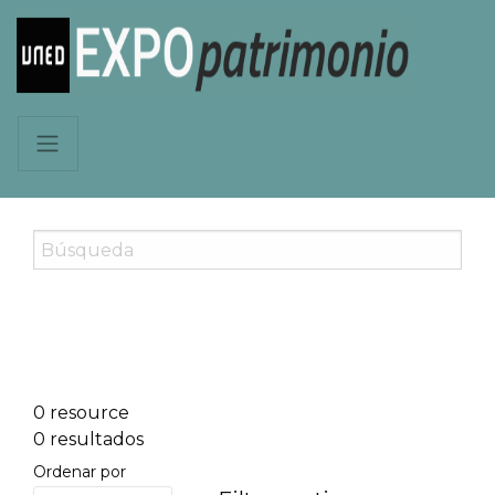
0 resource
0 resultados
Ordenar por