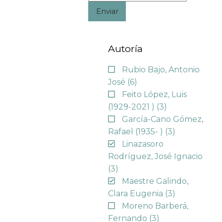
Enviar
Autoría
Rubio Bajo, Antonio
José
(6)
Feito López, Luis
(1929-2021 )
(3)
García-Cano Gómez,
Rafael (1935- )
(3)
Linazasoro
Rodríguez, José Ignacio
(3)
Maestre Galindo,
Clara Eugenia
(3)
Moreno Barberá,
Fernando
(3)