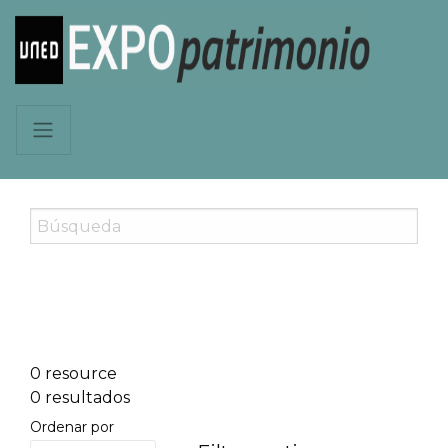
0 resource
0 resultados
Ordenar por