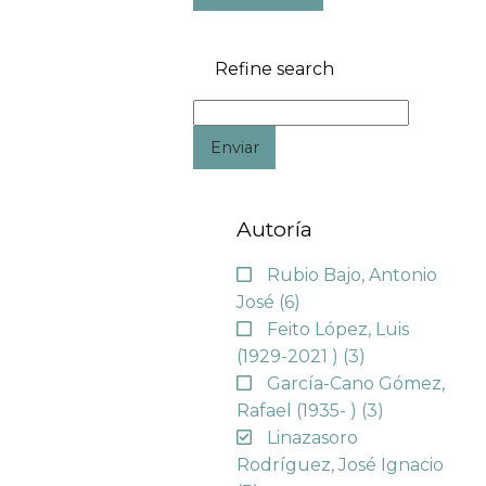
Refine search
Enviar
Autoría
Rubio Bajo, Antonio
José
(6)
Feito López, Luis
(1929-2021 )
(3)
García-Cano Gómez,
Rafael (1935- )
(3)
Linazasoro
Rodríguez, José Ignacio