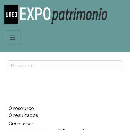
0 resource
0 resultados
Ordenar por