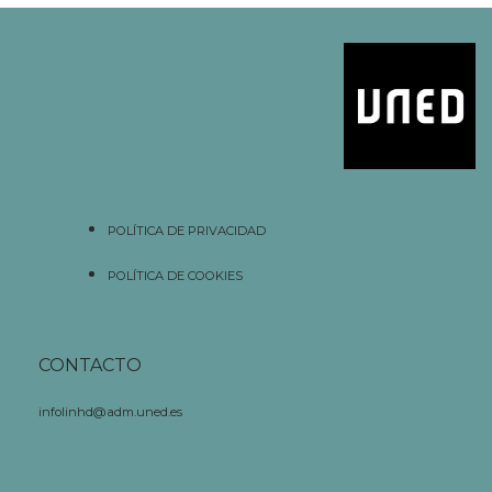
POLÍTICA DE PRIVACIDAD
POLÍTICA DE COOKIES
CONTACTO
infolinhd@adm.uned.es