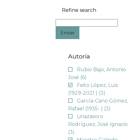
Refine search
Enviar
Autoría
Rubio Bajo, Antonio
José
(6)
Feito López, Luis
(1929-2021 )
(3)
García-Cano Gómez,
Rafael (1935- )
(3)
Linazasoro
Rodríguez, José Ignacio
(3)
Maestre Galindo,