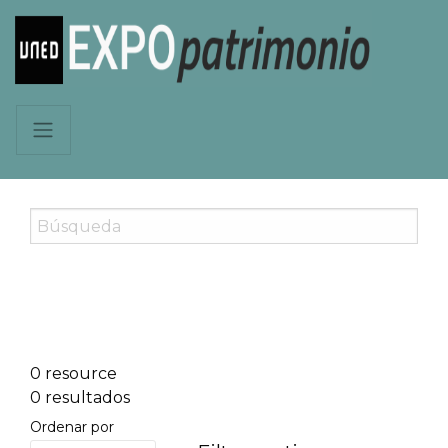
0 resource
0 resultados
Ordenar por