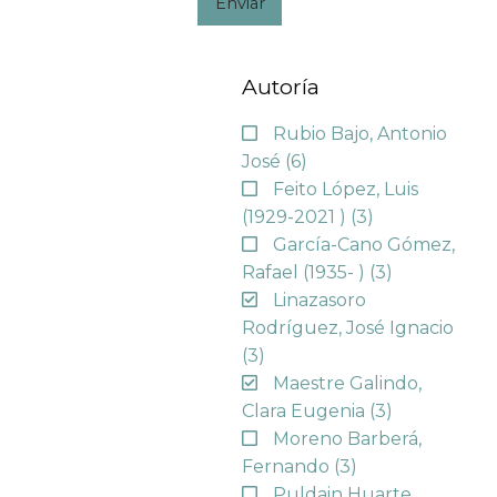
Enviar
Autoría
Rubio Bajo, Antonio
José
(6)
Feito López, Luis
(1929-2021 )
(3)
García-Cano Gómez,
Rafael (1935- )
(3)
Linazasoro
Rodríguez, José Ignacio
(3)
Maestre Galindo,
Clara Eugenia
(3)
Moreno Barberá,
Fernando
(3)
Puldain Huarte,