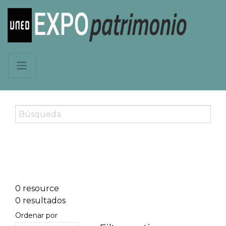
0 resource
0 resultados
Ordenar por