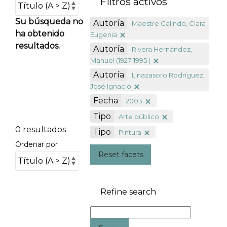
Filtros activos
Su búsqueda no
Autoría
Maestre Galindo, Clara
ha obtenido
Eugenia
resultados.
Autoría
Rivera Hernández,
Manuel (1927-1995 )
Autoría
Linazasoro Rodríguez,
José Ignacio
Fecha
2003
Tipo
Arte público
0 resultados
Tipo
Pintura
Ordenar por
Reset facets
Refine search