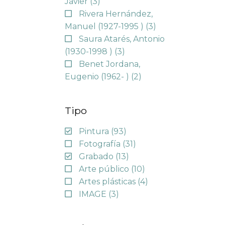
Javier
(3)
Rivera Hernández,
Manuel (1927-1995 )
(3)
Saura Atarés, Antonio
(1930-1998 )
(3)
Benet Jordana,
Eugenio (1962- )
(2)
Tipo
Pintura
(93)
Fotografía
(31)
Grabado
(13)
Arte público
(10)
Artes plásticas
(4)
IMAGE
(3)