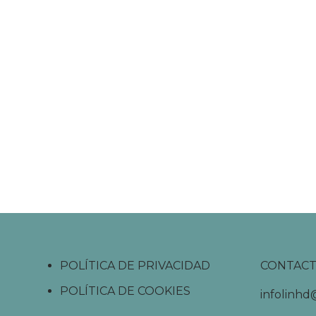
POLÍTICA DE PRIVACIDAD
CONTAC
POLÍTICA DE COOKIES
infolinh