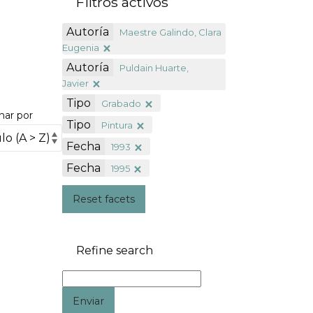
Filtros activos
Autoría
Maestre Galindo, Clara
Eugenia
Autoría
Puldain Huarte,
Javier
Tipo
Grabado
nar por
Tipo
Pintura
Fecha
1993
Fecha
1995
Reset facets
Refine search
Enviar