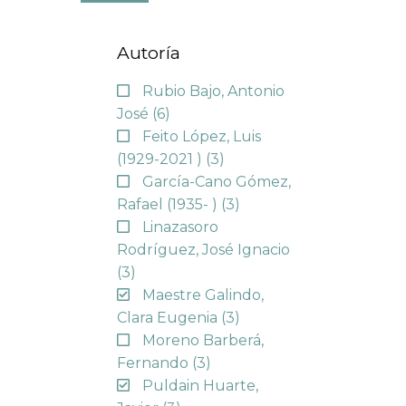
Autoría
Rubio Bajo, Antonio
José
(6)
Feito López, Luis
(1929-2021 )
(3)
García-Cano Gómez,
Rafael (1935- )
(3)
Linazasoro
Rodríguez, José Ignacio
(3)
Maestre Galindo,
Clara Eugenia
(3)
Moreno Barberá,
Fernando
(3)
Puldain Huarte,