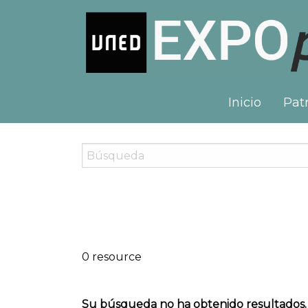
Inicio
Patr
0 resource
Su búsqueda no ha obtenido resultados.