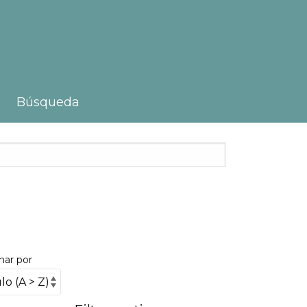
Búsqueda
nar por