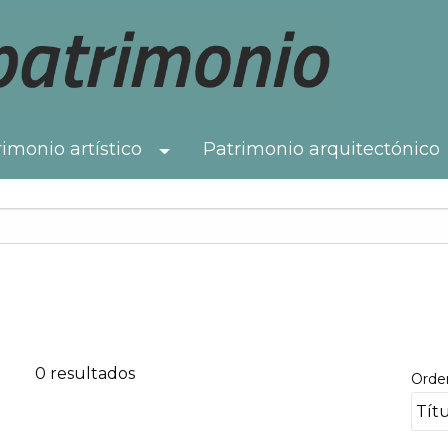
imonio artístico
Patrimonio arquitectónico
Toggle Dropdown
0 resultados
Orde