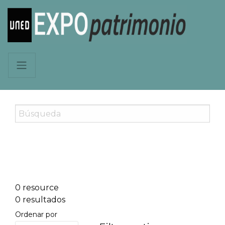
0 resource
0 resultados
Ordenar por