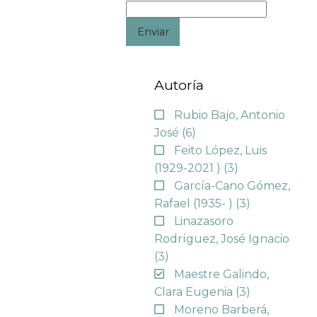
Enviar
Autoría
Rubio Bajo, Antonio
José
(6)
Feito López, Luis
(1929-2021 )
(3)
García-Cano Gómez,
Rafael (1935- )
(3)
Linazasoro
Rodríguez, José Ignacio
(3)
Maestre Galindo,
Clara Eugenia
(3)
Moreno Barberá,