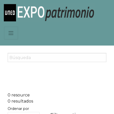
0 resource
0 resultados
Ordenar por