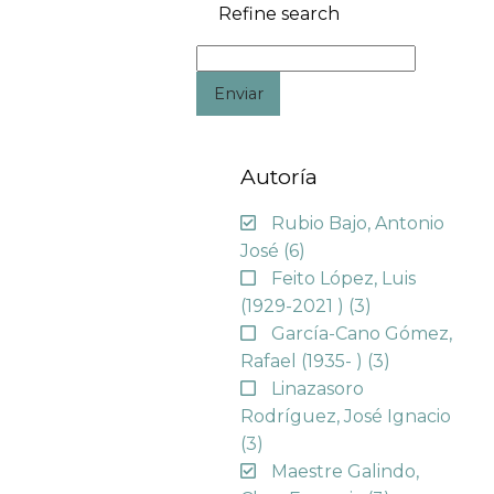
Refine search
Enviar
Autoría
Rubio Bajo, Antonio
José
(6)
Feito López, Luis
(1929-2021 )
(3)
García-Cano Gómez,
Rafael (1935- )
(3)
Linazasoro
Rodríguez, José Ignacio
(3)
Maestre Galindo,