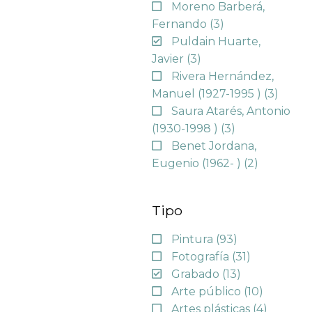
Moreno Barberá,
Fernando
(3)
Puldain Huarte,
Javier
(3)
Rivera Hernández,
Manuel (1927-1995 )
(3)
Saura Atarés, Antonio
(1930-1998 )
(3)
Benet Jordana,
Eugenio (1962- )
(2)
Tipo
Pintura
(93)
Fotografía
(31)
Grabado
(13)
Arte público
(10)
Artes plásticas
(4)