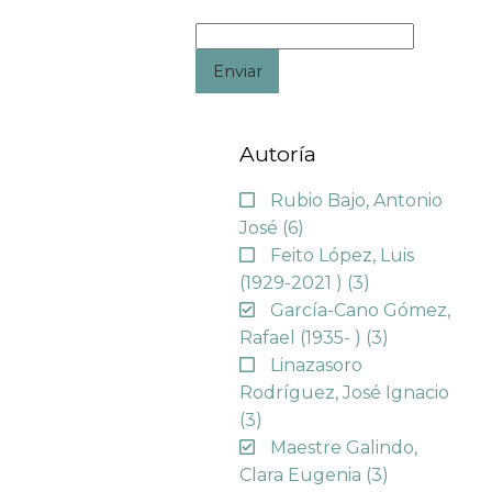
Enviar
Autoría
Rubio Bajo, Antonio
José
(6)
Feito López, Luis
(1929-2021 )
(3)
García-Cano Gómez,
Rafael (1935- )
(3)
Linazasoro
Rodríguez, José Ignacio
(3)
Maestre Galindo,
Clara Eugenia
(3)