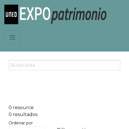
0 resource
0 resultados
Ordenar por