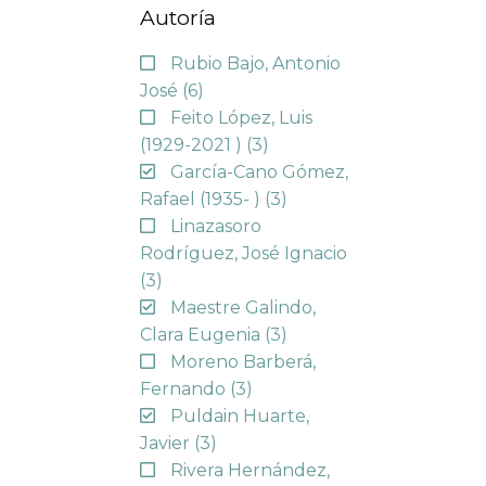
Autoría
Rubio Bajo, Antonio
José
(6)
Feito López, Luis
(1929-2021 )
(3)
García-Cano Gómez,
Rafael (1935- )
(3)
Linazasoro
Rodríguez, José Ignacio
(3)
Maestre Galindo,
Clara Eugenia
(3)
Moreno Barberá,
Fernando
(3)
Puldain Huarte,
Javier
(3)
Rivera Hernández,