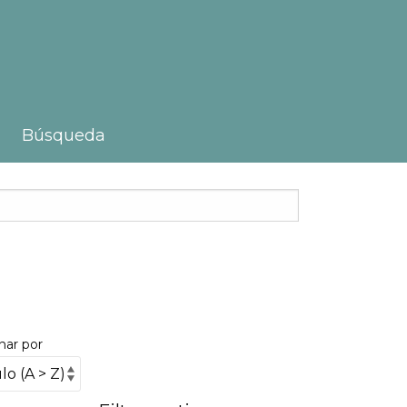
Búsqueda
nar por