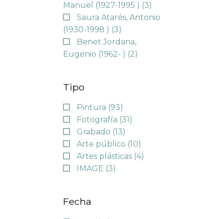
Manuel (1927-1995 )
(3)
Saura Atarés, Antonio
(1930-1998 )
(3)
Benet Jordana,
Eugenio (1962- )
(2)
Tipo
Pintura
(93)
Fotografía
(31)
Grabado
(13)
Arte público
(10)
Artes plásticas
(4)
IMAGE
(3)
Fecha