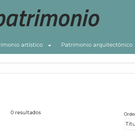
imonio artístico
Patrimonio arquitectónico
Toggle Dropdown
0 resultados
Orde