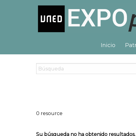
Inicio
Patr
0 resource
Su búsqueda no ha obtenido resultados.