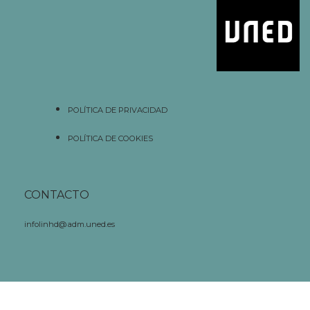
POLÍTICA DE PRIVACIDAD
POLÍTICA DE COOKIES
CONTACTO
infolinhd@adm.uned.es