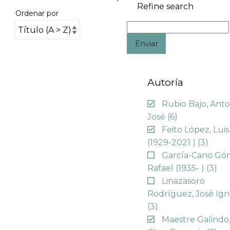
Refine search
Ordenar por
Enviar
Autoría
Rubio Bajo, Anto
José
(6)
Feito López, Luis
(1929-2021 )
(3)
García-Cano Gó
Rafael (1935- )
(3)
Linazasoro
Rodríguez, José Ign
(3)
Maestre Galindo