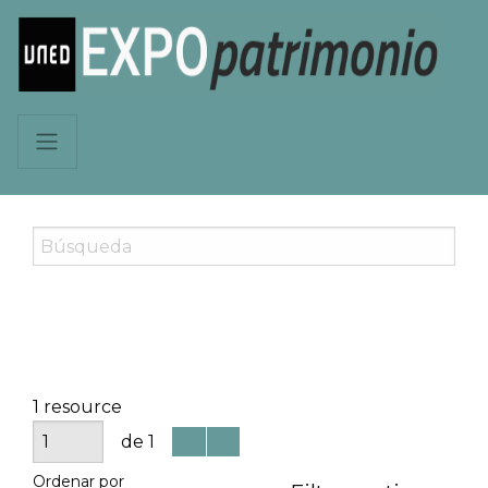
1 resource
de 1
Ordenar por