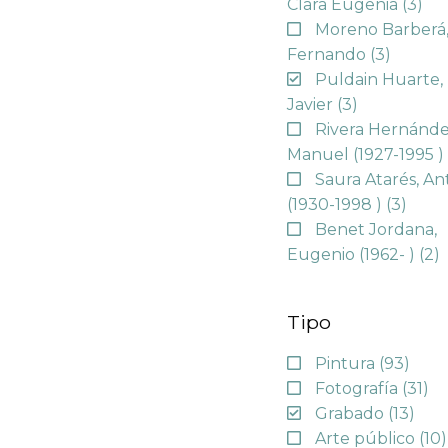
Clara Eugenia
(3)
Moreno Barberá
Fernando
(3)
Puldain Huarte,
Javier
(3)
Rivera Hernánde
Manuel (1927-1995 
Saura Atarés, An
(1930-1998 )
(3)
Benet Jordana,
Eugenio (1962- )
(2)
Tipo
Pintura
(93)
Fotografía
(31)
Grabado
(13)
Arte público
(10)