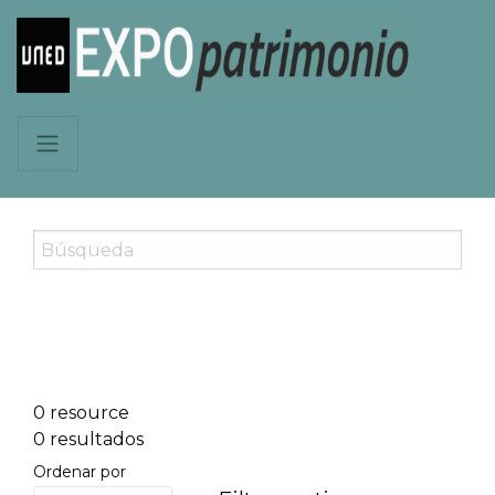
0 resource
0 resultados
Ordenar por