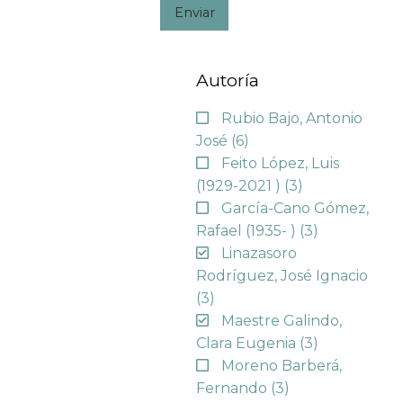
Enviar
Autoría
Rubio Bajo, Antonio
José
(6)
Feito López, Luis
(1929-2021 )
(3)
García-Cano Gómez,
Rafael (1935- )
(3)
Linazasoro
Rodríguez, José Ignacio
(3)
Maestre Galindo,
Clara Eugenia
(3)
Moreno Barberá,
Fernando
(3)