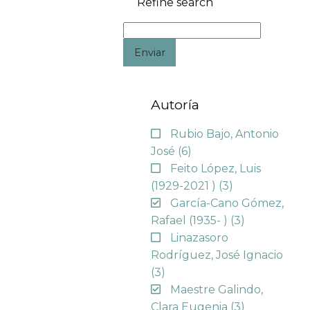
Refine search
Enviar
Autoría
Rubio Bajo, Antonio
José
(6)
Feito López, Luis
(1929-2021 )
(3)
García-Cano Gómez,
Rafael (1935- )
(3)
Linazasoro
Rodríguez, José Ignacio
(3)
Maestre Galindo,
Clara Eugenia
(3)