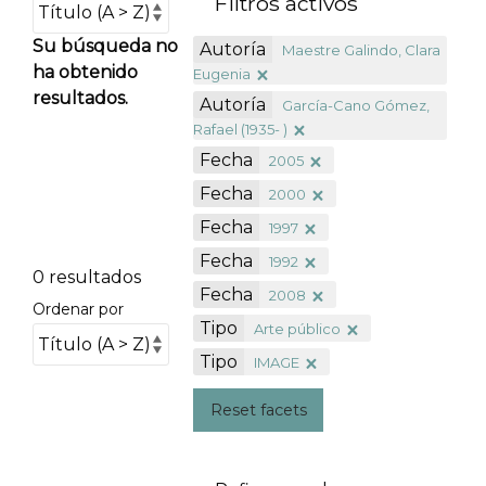
Filtros activos
Su búsqueda no
Autoría
Maestre Galindo, Clara
ha obtenido
Eugenia
resultados.
Autoría
García-Cano Gómez,
Rafael (1935- )
Fecha
2005
Fecha
2000
Fecha
1997
Fecha
1992
0 resultados
Fecha
2008
Ordenar por
Tipo
Arte público
Tipo
IMAGE
Reset facets