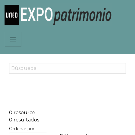
0 resource
0 resultados
Ordenar por