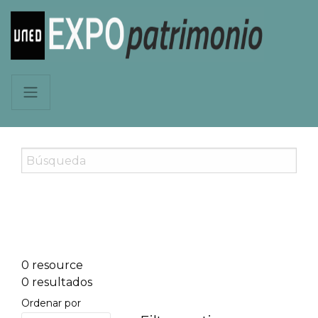
0 resource
0 resultados
Ordenar por