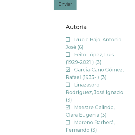
Enviar
Autoría
Rubio Bajo, Antonio
José
(6)
Feito López, Luis
(1929-2021 )
(3)
García-Cano Gómez,
Rafael (1935- )
(3)
Linazasoro
Rodríguez, José Ignacio
(3)
Maestre Galindo,
Clara Eugenia
(3)
Moreno Barberá,
Fernando
(3)