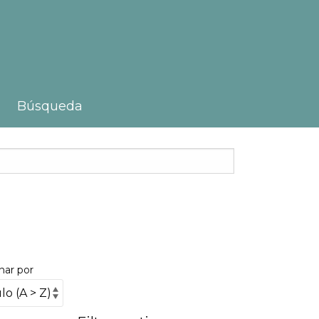
Búsqueda
nar por