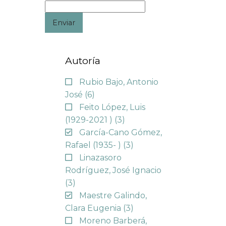
Enviar
Autoría
Rubio Bajo, Antonio
José
(6)
Feito López, Luis
(1929-2021 )
(3)
García-Cano Gómez,
Rafael (1935- )
(3)
Linazasoro
Rodríguez, José Ignacio
(3)
Maestre Galindo,
Clara Eugenia
(3)
Moreno Barberá,