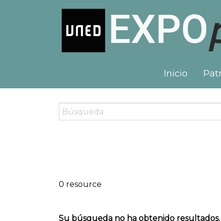
Inicio
Patr
0 resource
Su búsqueda no ha obtenido resultados.