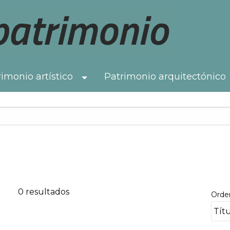
imonio artístico
Patrimonio arquitectónico
Toggle Dropdown
0 resultados
Orde