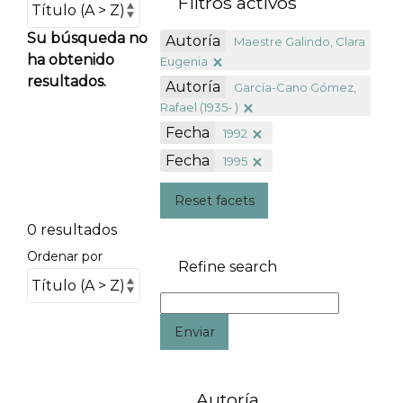
Filtros activos
Su búsqueda no
Autoría
Maestre Galindo, Clara
ha obtenido
Eugenia
resultados.
Autoría
García-Cano Gómez,
Rafael (1935- )
Fecha
1992
Fecha
1995
Reset facets
0 resultados
Ordenar por
Refine search
Enviar
Autoría