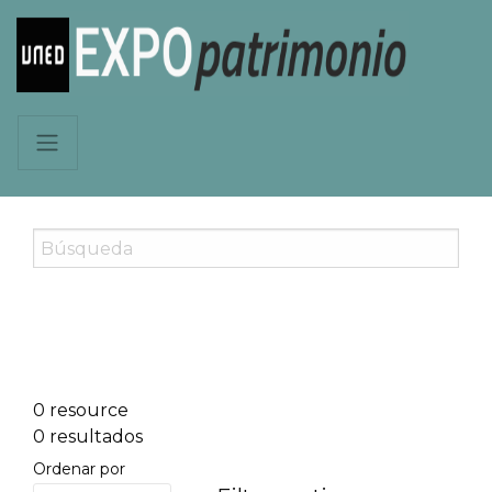
0 resource
0 resultados
Ordenar por