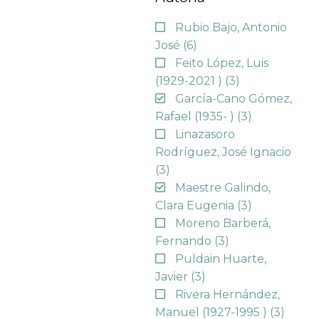
Rubio Bajo, Antonio
José
(6)
Feito López, Luis
(1929-2021 )
(3)
García-Cano Gómez,
Rafael (1935- )
(3)
Linazasoro
Rodríguez, José Ignacio
(3)
Maestre Galindo,
Clara Eugenia
(3)
Moreno Barberá,
Fernando
(3)
Puldain Huarte,
Javier
(3)
Rivera Hernández,
Manuel (1927-1995 )
(3)