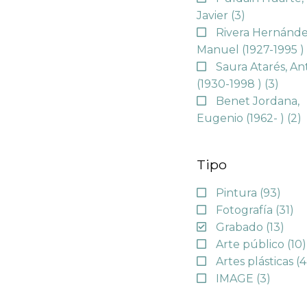
Javier
(3)
Rivera Hernánde
Manuel (1927-1995 
Saura Atarés, An
(1930-1998 )
(3)
Benet Jordana,
Eugenio (1962- )
(2)
Tipo
Pintura
(93)
Fotografía
(31)
Grabado
(13)
Arte público
(10)
Artes plásticas
(4
IMAGE
(3)