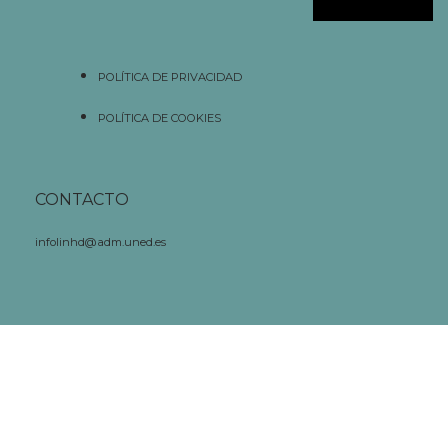
POLÍTICA DE PRIVACIDAD
POLÍTICA DE COOKIES
CONTACTO
infolinhd@adm.uned.es