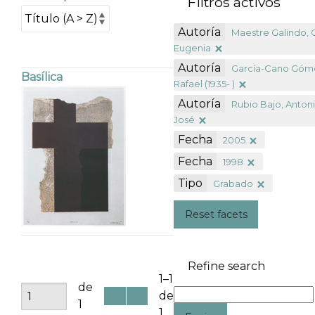
Filtros activos
Autoría
Maestre Galindo, 
Eugenia
Autoría
García-Cano Góm
Basílica
Rafael (1935- )
Autoría
Rubio Bajo, Anton
José
Fecha
2005
Fecha
1998
Tipo
Grabado
Reset facets
Refine search
1–1
de
de
1
1