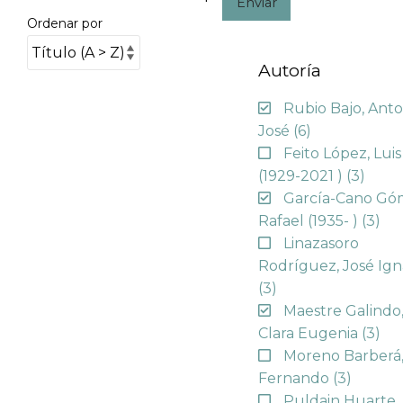
Enviar
Ordenar por
Autoría
Rubio Bajo, Anto
José
(6)
Feito López, Luis
(1929-2021 )
(3)
García-Cano Gó
Rafael (1935- )
(3)
Linazasoro
Rodríguez, José Ign
(3)
Maestre Galindo
Clara Eugenia
(3)
Moreno Barberá
Fernando
(3)
Puldain Huarte,