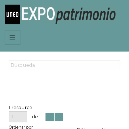
1 resource
de 1
Ordenar por