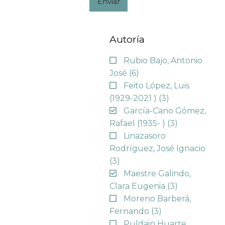
Enviar
Autoría
Rubio Bajo, Antonio
José
(6)
Feito López, Luis
(1929-2021 )
(3)
García-Cano Gómez,
Rafael (1935- )
(3)
Linazasoro
Rodríguez, José Ignacio
(3)
Maestre Galindo,
Clara Eugenia
(3)
Moreno Barberá,
Fernando
(3)
Puldain Huarte,