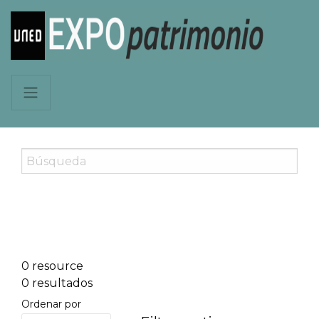
0 resource
0 resultados
Ordenar por