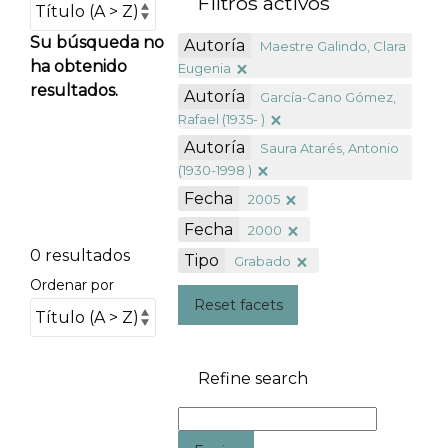
Filtros activos
Su búsqueda no
Autoría
Maestre Galindo, Clara
ha obtenido
Eugenia
resultados.
Autoría
García-Cano Gómez,
Rafael (1935- )
Autoría
Saura Atarés, Antonio
(1930-1998 )
Fecha
2005
Fecha
2000
0 resultados
Tipo
Grabado
Ordenar por
Reset facets
Refine search