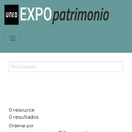
0 resource
0 resultados
Ordenar por