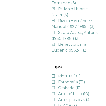
Fernando
(3)
Puldain Huarte,
Javier
(3)
Rivera Hernández,
Manuel (1927-1995 )
(3)
Saura Atarés, Antonio
(1930-1998 )
(3)
Benet Jordana,
Eugenio (1962- )
(2)
Tipo
Pintura
(93)
Fotografía
(31)
Grabado
(13)
Arte público
(10)
Artes plásticas
(4)
IMAGE
(3)