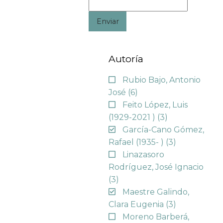
Enviar
Autoría
Rubio Bajo, Antonio
José
(6)
Feito López, Luis
(1929-2021 )
(3)
García-Cano Gómez,
Rafael (1935- )
(3)
Linazasoro
Rodríguez, José Ignacio
(3)
Maestre Galindo,
Clara Eugenia
(3)
Moreno Barberá,