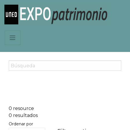
0 resource
0 resultados
Ordenar por