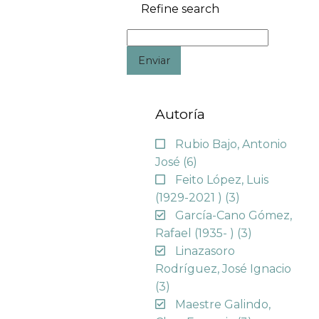
Refine search
Enviar
Autoría
Rubio Bajo, Antonio
José
(6)
Feito López, Luis
(1929-2021 )
(3)
García-Cano Gómez,
Rafael (1935- )
(3)
Linazasoro
Rodríguez, José Ignacio
(3)
Maestre Galindo,