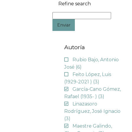
Refine search
Enviar
Autoría
Rubio Bajo, Antonio
José
(6)
Feito López, Luis
(1929-2021 )
(3)
García-Cano Gómez,
Rafael (1935- )
(3)
Linazasoro
Rodríguez, José Ignacio
(3)
Maestre Galindo,