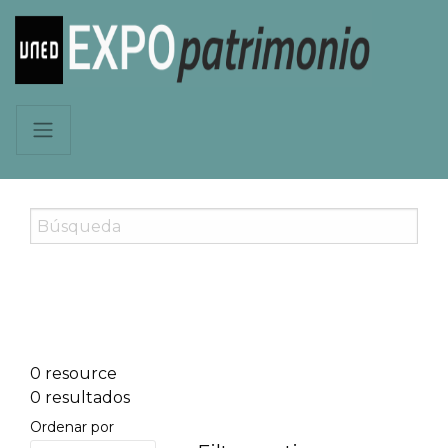
0 resource
0 resultados
Ordenar por