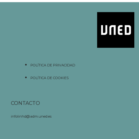
POLÍTICA DE PRIVACIDAD
POLÍTICA DE COOKIES
CONTACTO
infolinhd@adm.uned.es