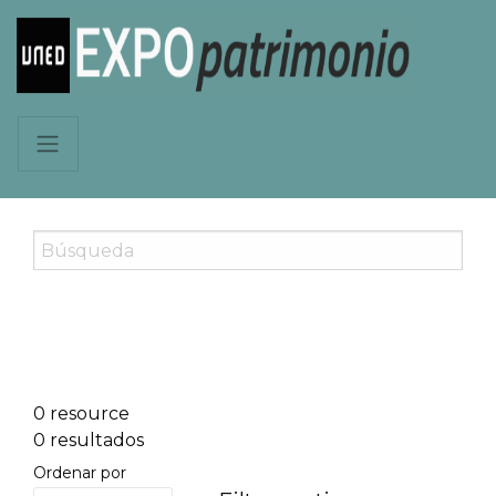
0 resource
0 resultados
Ordenar por