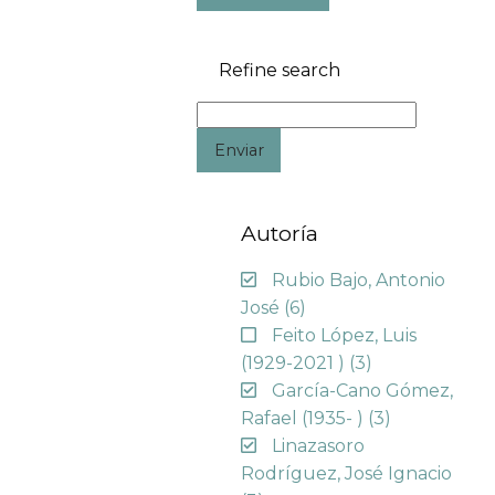
Refine search
Enviar
Autoría
Rubio Bajo, Antonio
José
(6)
Feito López, Luis
(1929-2021 )
(3)
García-Cano Gómez,
Rafael (1935- )
(3)
Linazasoro
Rodríguez, José Ignacio