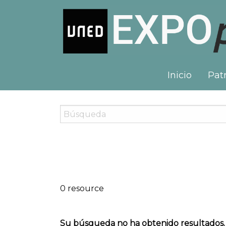
Inicio
Patr
0 resource
Su búsqueda no ha obtenido resultados.