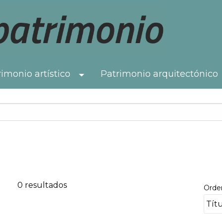
imonio artístico
Patrimonio arquitectónico
Toggle Dropdown
0 resultados
Orde