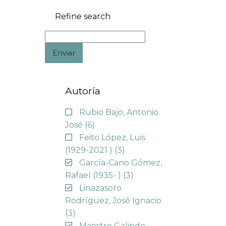
Refine search
Enviar
Autoría
Rubio Bajo, Antonio
José
(6)
Feito López, Luis
(1929-2021 )
(3)
García-Cano Gómez,
Rafael (1935- )
(3)
Linazasoro
Rodríguez, José Ignacio
(3)
Maestre Galindo,