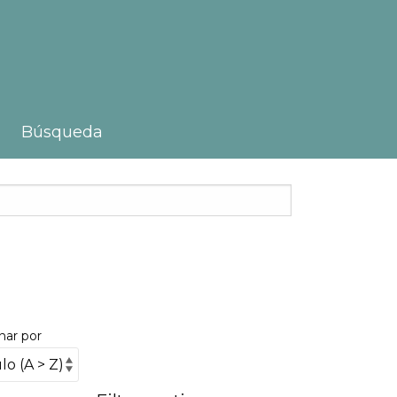
Búsqueda
nar por