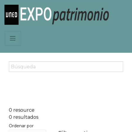
0 resource
0 resultados
Ordenar por