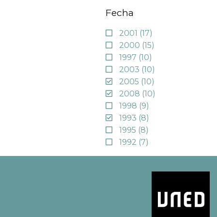
Fecha
2001
(17)
2000
(15)
1997
(10)
2003
(10)
2005
(10)
2008
(10)
1998
(9)
1993
(8)
1995
(8)
1992
(7)