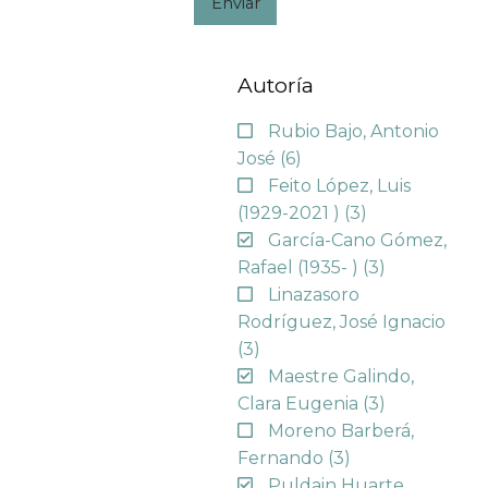
Enviar
Autoría
Rubio Bajo, Antonio
José
(6)
Feito López, Luis
(1929-2021 )
(3)
García-Cano Gómez,
Rafael (1935- )
(3)
Linazasoro
Rodríguez, José Ignacio
(3)
Maestre Galindo,
Clara Eugenia
(3)
Moreno Barberá,
Fernando
(3)
Puldain Huarte,