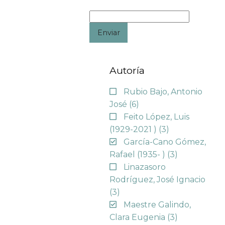
Enviar
Autoría
Rubio Bajo, Antonio
José
(6)
Feito López, Luis
(1929-2021 )
(3)
García-Cano Gómez,
Rafael (1935- )
(3)
Linazasoro
Rodríguez, José Ignacio
(3)
Maestre Galindo,
Clara Eugenia
(3)