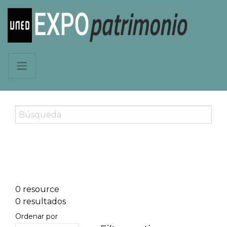
0 resource
0 resultados
Ordenar por