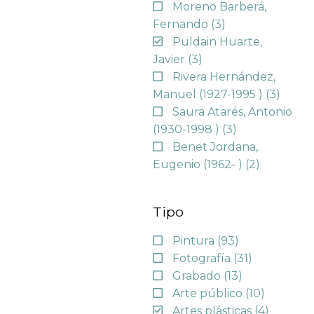
Moreno Barberá,
Fernando
(3)
Puldain Huarte,
Javier
(3)
Rivera Hernández,
Manuel (1927-1995 )
(3)
Saura Atarés, Antonio
(1930-1998 )
(3)
Benet Jordana,
Eugenio (1962- )
(2)
Tipo
Pintura
(93)
Fotografía
(31)
Grabado
(13)
Arte público
(10)
Artes plásticas
(4)