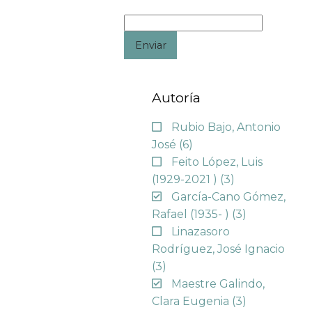
Enviar
Autoría
Rubio Bajo, Antonio
José
(6)
Feito López, Luis
(1929-2021 )
(3)
García-Cano Gómez,
Rafael (1935- )
(3)
Linazasoro
Rodríguez, José Ignacio
(3)
Maestre Galindo,
Clara Eugenia
(3)