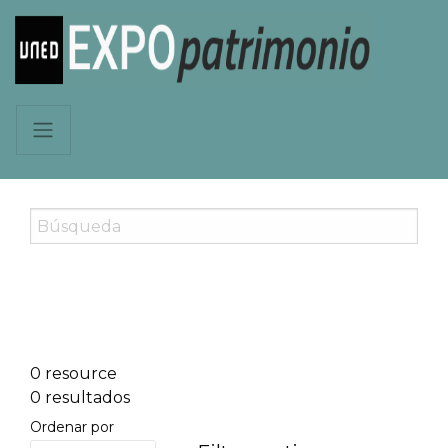
0 resource
0 resultados
Ordenar por