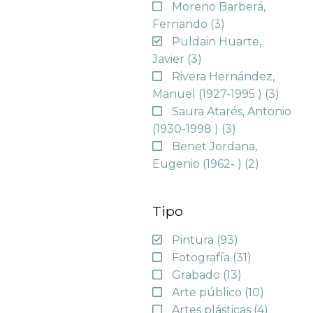
Moreno Barberá,
Fernando
(3)
Puldain Huarte,
Javier
(3)
Rivera Hernández,
Manuel (1927-1995 )
(3)
Saura Atarés, Antonio
(1930-1998 )
(3)
Benet Jordana,
Eugenio (1962- )
(2)
Tipo
Pintura
(93)
Fotografía
(31)
Grabado
(13)
Arte público
(10)
Artes plásticas
(4)