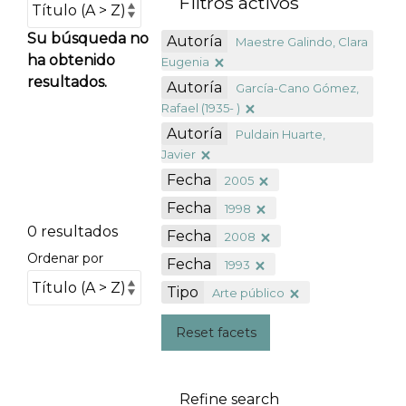
Filtros activos
Su búsqueda no
Autoría
Maestre Galindo, Clara
ha obtenido
Eugenia
resultados.
Autoría
García-Cano Gómez,
Rafael (1935- )
Autoría
Puldain Huarte,
Javier
Fecha
2005
Fecha
1998
0 resultados
Fecha
2008
Ordenar por
Fecha
1993
Tipo
Arte público
Reset facets
Refine search