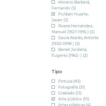
Moreno Barberá,
Fernando
(3)
Puldain Huarte,
Javier
(3)
Rivera Hernández,
Manuel (1927-1995 )
(3)
Saura Atarés, Antonio
(1930-1998 )
(3)
Benet Jordana,
Eugenio (1962- )
(2)
Tipo
Pintura
(93)
Fotografía
(31)
Grabado
(13)
Arte público
(10)
Artes plásticas
(4)