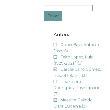
Enviar
Autoría
Rubio Bajo, Antonio
José
(6)
Feito López, Luis
(1929-2021 )
(3)
García-Cano Gómez,
Rafael (1935- )
(3)
Linazasoro
Rodríguez, José Ignacio
(3)
Maestre Galindo,
Clara Eugenia
(3)