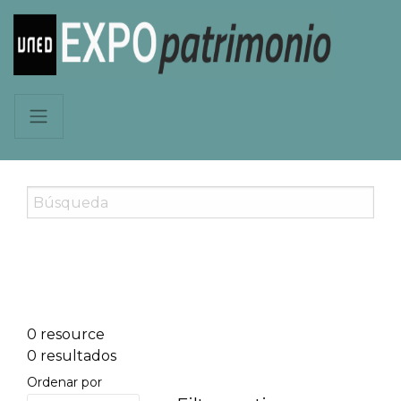
0 resource
0 resultados
Ordenar por