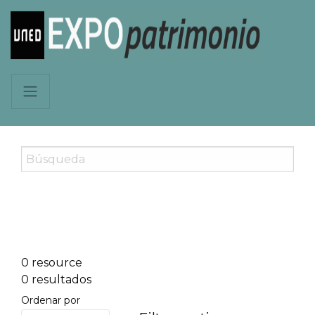
0 resource
0 resultados
Ordenar por