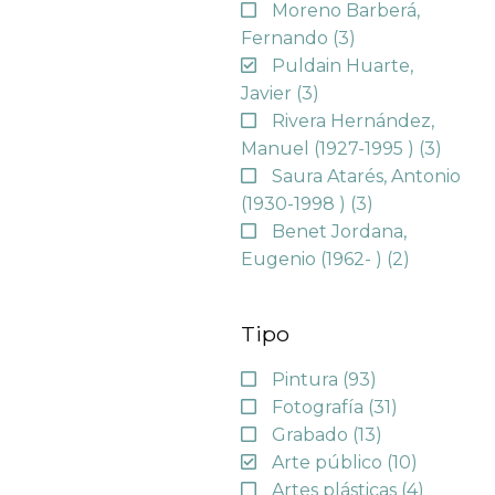
Moreno Barberá,
Fernando
(3)
Puldain Huarte,
Javier
(3)
Rivera Hernández,
Manuel (1927-1995 )
(3)
Saura Atarés, Antonio
(1930-1998 )
(3)
Benet Jordana,
Eugenio (1962- )
(2)
Tipo
Pintura
(93)
Fotografía
(31)
Grabado
(13)
Arte público
(10)
Artes plásticas
(4)