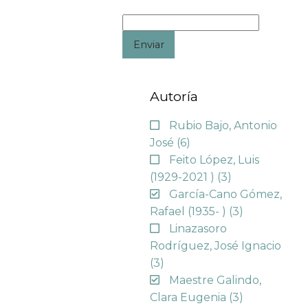
Enviar
Autoría
Rubio Bajo, Antonio
José
(6)
Feito López, Luis
(1929-2021 )
(3)
García-Cano Gómez,
Rafael (1935- )
(3)
Linazasoro
Rodríguez, José Ignacio
(3)
Maestre Galindo,
Clara Eugenia
(3)