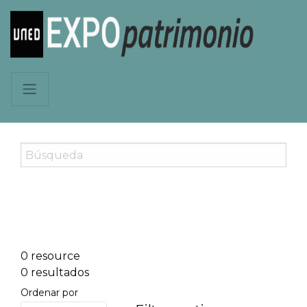
0 resource
0 resultados
Ordenar por