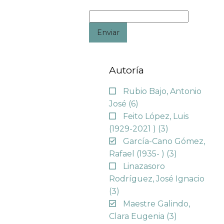
Enviar
Autoría
Rubio Bajo, Antonio
José
(6)
Feito López, Luis
(1929-2021 )
(3)
García-Cano Gómez,
Rafael (1935- )
(3)
Linazasoro
Rodríguez, José Ignacio
(3)
Maestre Galindo,
Clara Eugenia
(3)