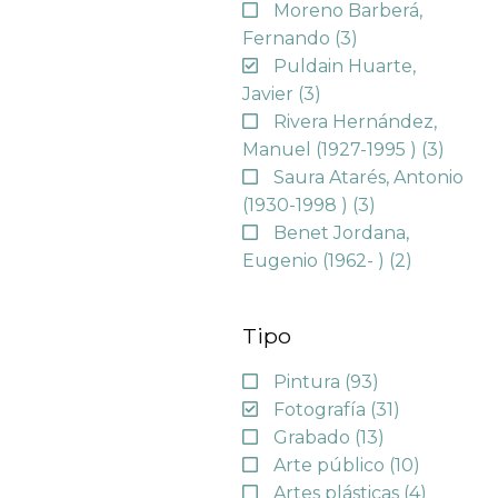
Moreno Barberá,
Fernando
(3)
Puldain Huarte,
Javier
(3)
Rivera Hernández,
Manuel (1927-1995 )
(3)
Saura Atarés, Antonio
(1930-1998 )
(3)
Benet Jordana,
Eugenio (1962- )
(2)
Tipo
Pintura
(93)
Fotografía
(31)
Grabado
(13)
Arte público
(10)
Artes plásticas
(4)